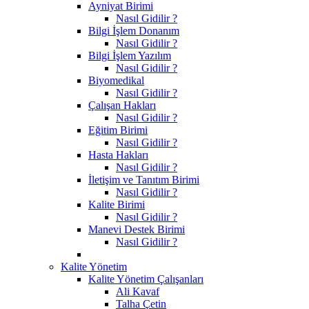
Ayniyat Birimi
Nasıl Gidilir ?
Bilgi İşlem Donanım
Nasıl Gidilir ?
Bilgi İşlem Yazılım
Nasıl Gidilir ?
Biyomedikal
Nasıl Gidilir ?
Çalışan Hakları
Nasıl Gidilir ?
Eğitim Birimi
Nasıl Gidilir ?
Hasta Hakları
Nasıl Gidilir ?
İletişim ve Tanıtım Birimi
Nasıl Gidilir ?
Kalite Birimi
Nasıl Gidilir ?
Manevi Destek Birimi
Nasıl Gidilir ?
Kalite Yönetim
Kalite Yönetim Çalışanları
Ali Kavaf
Talha Çetin