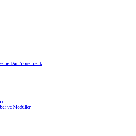
mesine Dair Yönetmelik
er
ber ve Modüller