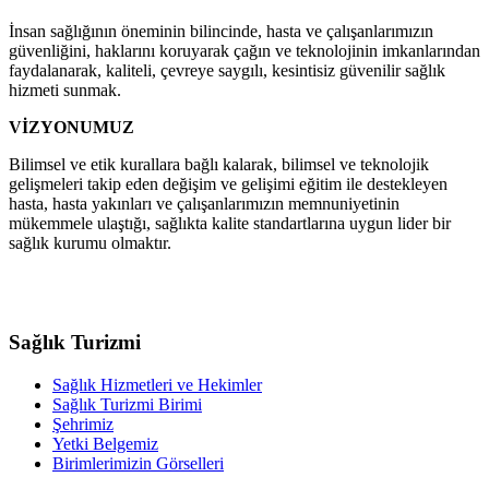
İnsan sağlığının öneminin bilincinde, hasta ve çalışanlarımızın
güvenliğini, haklarını koruyarak çağın ve teknolojinin imkanlarından
faydalanarak, kaliteli, çevreye saygılı, kesintisiz güvenilir sağlık
hizmeti sunmak.
VİZYONUMUZ
Bilimsel ve etik kurallara bağlı kalarak, bilimsel ve teknolojik
gelişmeleri takip eden değişim ve gelişimi eğitim ile destekleyen
hasta, hasta yakınları ve çalışanlarımızın memnuniyetinin
mükemmele ulaştığı, sağlıkta kalite standartlarına uygun lider bir
sağlık kurumu olmaktır.
Sağlık Turizmi
Sağlık Hizmetleri ve Hekimler
Sağlık Turizmi Birimi
Şehrimiz
Yetki Belgemiz
Birimlerimizin Görselleri