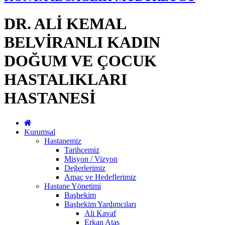
DR. ALİ KEMAL
BELVİRANLI KADIN
DOĞUM VE ÇOCUK
HASTALIKLARI
HASTANESİ
Kurumsal
Hastanemiz
Tarihçemiz
Misyon / Vizyon
Değerlerimiz
Amaç ve Hedeflerimiz
Hastane Yönetimi
Başhekim
Başhekim Yardımcıları
Ali Kavaf
Erkan Ataş