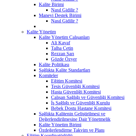
Kalite Birimi
Nasıl Gidilir ?
Manevi Destek Birimi
Nasıl Gidilir ?
Kalite Yönetim
Kalite Yönetim Çalışanları
Ali Kavaf
Talha Çetin
Rezzan Sarı
Gözde Özyer
Kalite Politikası
Sağlıkta Kalite Standartları
Komiteler
Eğitim Komitesi
Tesis Güvenliği Komitesi
Hasta Güvenliği Komitesi
Çalışan Sağlığı ve Güvenliği Komitesi
İş Sağlığı ve Güvenliği Kurulu
Bebek Dostu Hastane Komitesi
Sağlıkta Kalitenin Geliştirilmesi ve
Değerlendirilmesine Dair Yönetmelik
Kalite Yönetim Birimi
Özdeğerlendirme Takvim ve Planı
Eğitim Koordinatörlüğü