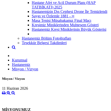
Hastane Afet ve Acil Durum Planı (HAP
TATBİKATI) 2025
Hastanemizin Dış Cephesi Drone İle Temizlendi
Saygı ve Özlemle 1881 - ∞
Masa Tenisi Müsabakamız Final Maçı
Kreşimiz Miniklerinden Muhteşem Gösteri
Hastanemiz Kreşi Miniklerinin Büyük Gösterisi
Hastanemiz Bölüm Fotoğrafları
Teşekkür Belgesi Takdimleri
Kurumsal
Hastanemiz
Misyon / Vizyon
Misyon / Vizyon
11 Haziran 2026
MİSYONUMUZ