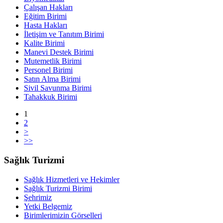
Çalışan Hakları
Eğitim Birimi
Hasta Hakları
İletişim ve Tanıtım Birimi
Kalite Birimi
Manevi Destek Birimi
Mutemetlik Birimi
Personel Birimi
Satın Alma Birimi
Sivil Savunma Birimi
Tahakkuk Birimi
1
2
>
>>
Sağlık Turizmi
Sağlık Hizmetleri ve Hekimler
Sağlık Turizmi Birimi
Şehrimiz
Yetki Belgemiz
Birimlerimizin Görselleri