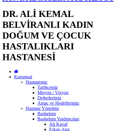
DR. ALİ KEMAL
BELVİRANLI KADIN
DOĞUM VE ÇOCUK
HASTALIKLARI
HASTANESİ
Kurumsal
Hastanemiz
Tarihçemiz
Misyon / Vizyon
Değerlerimiz
Amaç ve Hedeflerimiz
Hastane Yönetimi
Başhekim
Başhekim Yardımcıları
Ali Kavaf
Erkan Ataş