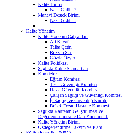
Kalite Birimi
Nasıl Gidilir ?
Manevi Destek Birimi
Nasıl Gidilir ?
Kalite Yönetim
Kalite Yönetim Çalışanları
Ali Kavaf
Talha Çetin
Rezzan Sarı
Gözde Özyer
Kalite Politikası
Sağlıkta Kalite Standartları
Komiteler
Eğitim Komitesi
Tesis Güvenliği Komitesi
Hasta Güvenliği Komitesi
Çalışan Sağlığı ve Güvenliği Komitesi
İş Sağlığı ve Güvenliği Kurulu
Bebek Dostu Hastane Komitesi
Sağlıkta Kalitenin Geliştirilmesi ve
Değerlendirilmesine Dair Yönetmelik
Kalite Yönetim Birimi
Özdeğerlendirme Takvim ve Planı
Eğitim Koordinatörlüğü