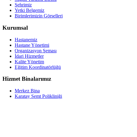
Şehrimiz
Yetki Belgemiz
Birimlerimizin Görselleri
Kurumsal
Hastanemiz
Hastane Yönetimi
Organizasyon Şeması
İdari Hizmetler
Kalite Yönetim
Eğitim Koordinatörlüğü
Hizmet Binalarımız
Merkez Bina
Karatay Semt Polikliniği