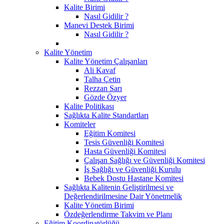
Kalite Birimi
Nasıl Gidilir ?
Manevi Destek Birimi
Nasıl Gidilir ?
Kalite Yönetim
Kalite Yönetim Çalışanları
Ali Kavaf
Talha Çetin
Rezzan Sarı
Gözde Özyer
Kalite Politikası
Sağlıkta Kalite Standartları
Komiteler
Eğitim Komitesi
Tesis Güvenliği Komitesi
Hasta Güvenliği Komitesi
Çalışan Sağlığı ve Güvenliği Komitesi
İş Sağlığı ve Güvenliği Kurulu
Bebek Dostu Hastane Komitesi
Sağlıkta Kalitenin Geliştirilmesi ve
Değerlendirilmesine Dair Yönetmelik
Kalite Yönetim Birimi
Özdeğerlendirme Takvim ve Planı
Eğitim Koordinatörlüğü