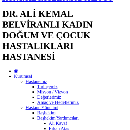
DR. ALİ KEMAL
BELVİRANLI KADIN
DOĞUM VE ÇOCUK
HASTALIKLARI
HASTANESİ
Kurumsal
Hastanemiz
Tarihçemiz
Misyon / Vizyon
Değerlerimiz
Amaç ve Hedeflerimiz
Hastane Yönetimi
Başhekim
Başhekim Yardımcıları
Ali Kavaf
Erkan Ataş