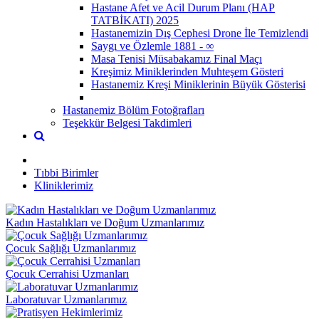
Hastane Afet ve Acil Durum Planı (HAP
TATBİKATI) 2025
Hastanemizin Dış Cephesi Drone İle Temizlendi
Saygı ve Özlemle 1881 - ∞
Masa Tenisi Müsabakamız Final Maçı
Kreşimiz Miniklerinden Muhteşem Gösteri
Hastanemiz Kreşi Miniklerinin Büyük Gösterisi
Hastanemiz Bölüm Fotoğrafları
Teşekkür Belgesi Takdimleri
Tıbbi Birimler
Kliniklerimiz
Kadın Hastalıkları ve Doğum Uzmanlarımız
Çocuk Sağlığı Uzmanlarımız
Çocuk Cerrahisi Uzmanları
Laboratuvar Uzmanlarımız