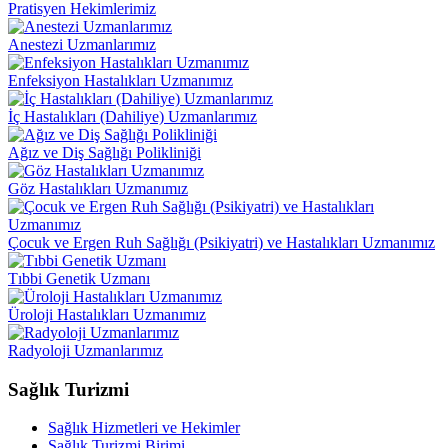
Pratisyen Hekimlerimiz
Anestezi Uzmanlarımız
Enfeksiyon Hastalıkları Uzmanımız
İç Hastalıkları (Dahiliye) Uzmanlarımız
Ağız ve Diş Sağlığı Polikliniği
Göz Hastalıkları Uzmanımız
Çocuk ve Ergen Ruh Sağlığı (Psikiyatri) ve Hastalıkları Uzmanımız
Tıbbi Genetik Uzmanı
Üroloji Hastalıkları Uzmanımız
Radyoloji Uzmanlarımız
Sağlık Turizmi
Sağlık Hizmetleri ve Hekimler
Sağlık Turizmi Birimi