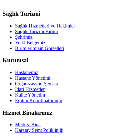
Sağlık Turizmi
Sağlık Hizmetleri ve Hekimler
Sağlık Turizmi Birimi
Şehrimiz
Yetki Belgemiz
Birimlerimizin Görselleri
Kurumsal
Hastanemiz
Hastane Yönetimi
Organizasyon Şeması
İdari Hizmetler
Kalite Yönetim
Eğitim Koordinatörlüğü
Hizmet Binalarımız
Merkez Bina
Karatay Semt Polikliniği