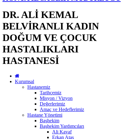
DR. ALİ KEMAL
BELVİRANLI KADIN
DOĞUM VE ÇOCUK
HASTALIKLARI
HASTANESİ
Kurumsal
Hastanemiz
Tarihçemiz
Misyon / Vizyon
Değerlerimiz
Amaç ve Hedeflerimiz
Hastane Yönetimi
Başhekim
Başhekim Yardımcıları
Ali Kavaf
Erkan Ataş