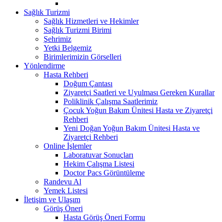
Sağlık Turizmi
Sağlık Hizmetleri ve Hekimler
Sağlık Turizmi Birimi
Şehrimiz
Yetki Belgemiz
Birimlerimizin Görselleri
Yönlendirme
Hasta Rehberi
Doğum Çantası
Ziyaretçi Saatleri ve Uyulması Gereken Kurallar
Poliklinik Çalışma Saatlerimiz
Çocuk Yoğun Bakım Ünitesi Hasta ve Ziyaretçi
Rehberi
Yeni Doğan Yoğun Bakım Ünitesi Hasta ve
Ziyaretçi Rehberi
Online İşlemler
Laboratuvar Sonuçları
Hekim Çalışma Listesi
Doctor Pacs Görüntüleme
Randevu Al
Yemek Listesi
İletişim ve Ulaşım
Görüş Öneri
Hasta Görüş Öneri Formu