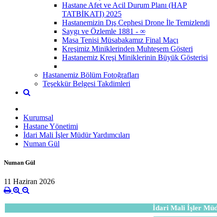
Hastane Afet ve Acil Durum Planı (HAP
TATBİKATI) 2025
Hastanemizin Dış Cephesi Drone İle Temizlendi
Saygı ve Özlemle 1881 - ∞
Masa Tenisi Müsabakamız Final Maçı
Kreşimiz Miniklerinden Muhteşem Gösteri
Hastanemiz Kreşi Miniklerinin Büyük Gösterisi
Hastanemiz Bölüm Fotoğrafları
Teşekkür Belgesi Takdimleri
Kurumsal
Hastane Yönetimi
İdari Mali İşler Müdür Yardımcıları
Numan Gül
Numan Gül
11 Haziran 2026
İdari Mali İşler M