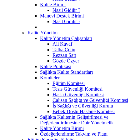
Kalite Birimi
Nasıl Gidilir ?
Manevi Destek Birimi
Nasıl Gidilir ?
Kalite Yönetim
Kalite Yönetim Çalışanları
Ali Kavaf
Talha Çetin
Rezzan Sarı
Gözde Özyer
Kalite Politikası
Sağlıkta Kalite Standartları
Komiteler
Eğitim Komitesi
Tesis Güvenliği Komitesi
Hasta Güvenliği Komitesi
Çalışan Sağlığı ve Güvenliği Komitesi
İş Sağlığı ve Güvenliği Kurulu
Bebek Dostu Hastane Komitesi
Sağlıkta Kalitenin Geliştirilmesi ve
Değerlendirilmesine Dair Yönetmelik
Kalite Yönetim Birimi
Özdeğerlendirme Takvim ve Planı
Eğitim Koordinatörlüğü