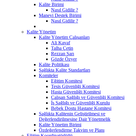
Kalite Birimi
Nasıl Gidilir ?
Manevi Destek Birimi
Nasıl Gidilir ?
Kalite Yönetim
Kalite Yönetim Çalışanları
Ali Kavaf
Talha Çetin
Rezzan Sarı
Gözde Özyer
Kalite Politikası
Sağlıkta Kalite Standartları
Komiteler
Eğitim Komitesi
Tesis Güvenliği Komitesi
Hasta Güvenliği Komitesi
Çalışan Sağlığı ve Güvenliği Komitesi
İş Sağlığı ve Güvenliği Kurulu
Bebek Dostu Hastane Komitesi
Sağlıkta Kalitenin Geliştirilmesi ve
Değerlendirilmesine Dair Yönetmelik
Kalite Yönetim Birimi
Özdeğerlendirme Takvim ve Planı
Eğitim Koordinatörlüğü