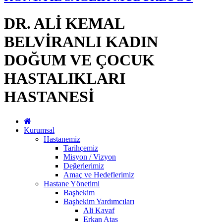
DR. ALİ KEMAL
BELVİRANLI KADIN
DOĞUM VE ÇOCUK
HASTALIKLARI
HASTANESİ
Kurumsal
Hastanemiz
Tarihçemiz
Misyon / Vizyon
Değerlerimiz
Amaç ve Hedeflerimiz
Hastane Yönetimi
Başhekim
Başhekim Yardımcıları
Ali Kavaf
Erkan Ataş