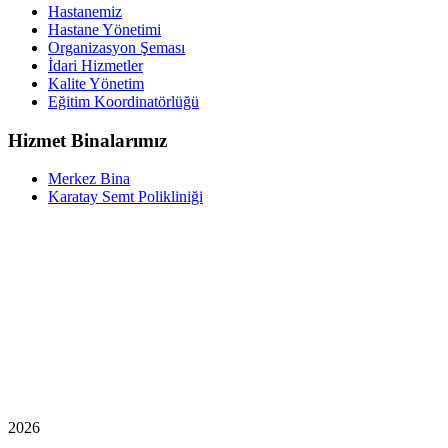
Hastanemiz
Hastane Yönetimi
Organizasyon Şeması
İdari Hizmetler
Kalite Yönetim
Eğitim Koordinatörlüğü
Hizmet Binalarımız
Merkez Bina
Karatay Semt Polikliniği
2026