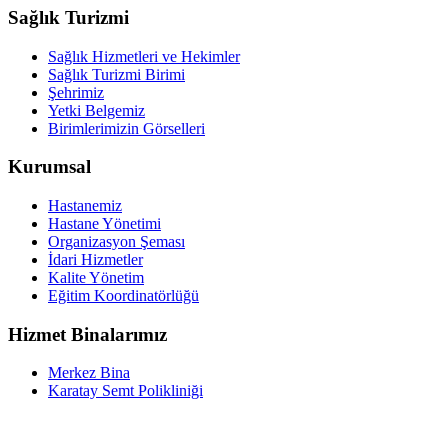
Sağlık Turizmi
Sağlık Hizmetleri ve Hekimler
Sağlık Turizmi Birimi
Şehrimiz
Yetki Belgemiz
Birimlerimizin Görselleri
Kurumsal
Hastanemiz
Hastane Yönetimi
Organizasyon Şeması
İdari Hizmetler
Kalite Yönetim
Eğitim Koordinatörlüğü
Hizmet Binalarımız
Merkez Bina
Karatay Semt Polikliniği