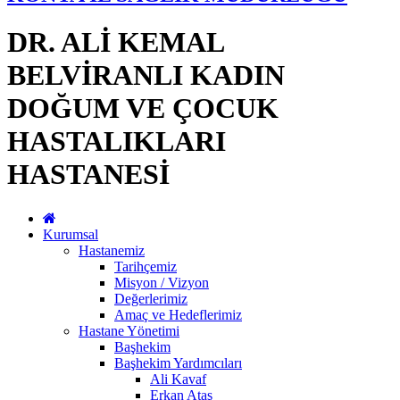
DR. ALİ KEMAL
BELVİRANLI KADIN
DOĞUM VE ÇOCUK
HASTALIKLARI
HASTANESİ
Kurumsal
Hastanemiz
Tarihçemiz
Misyon / Vizyon
Değerlerimiz
Amaç ve Hedeflerimiz
Hastane Yönetimi
Başhekim
Başhekim Yardımcıları
Ali Kavaf
Erkan Ataş