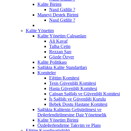
Kalite Birimi
Nasıl Gidilir ?
Manevi Destek Birimi
Nasıl Gidilir ?
Kalite Yönetim
Kalite Yönetim Çalışanları
Ali Kavaf
Talha Çetin
Rezzan Sarı
Gözde Özyer
Kalite Politikası
Sağlıkta Kalite Standartları
Komiteler
Eğitim Komitesi
Tesis Güvenliği Komitesi
Hasta Güvenliği Komitesi
Çalışan Sağlığı ve Güvenliği Komitesi
İş Sağlığı ve Güvenliği Kurulu
Bebek Dostu Hastane Komitesi
Sağlıkta Kalitenin Geliştirilmesi ve
Değerlendirilmesine Dair Yönetmelik
Kalite Yönetim Birimi
Özdeğerlendirme Takvim ve Planı
Eğitim Koordinatörlüğü