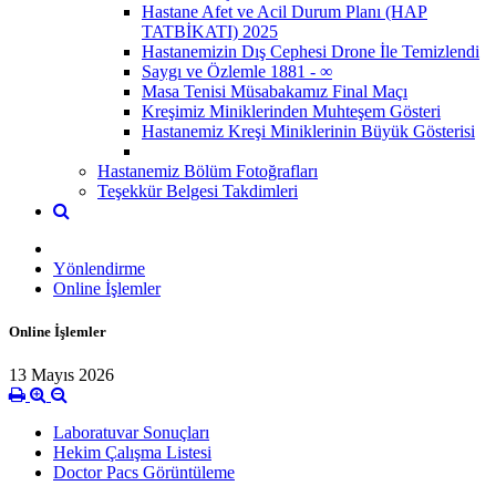
Hastane Afet ve Acil Durum Planı (HAP
TATBİKATI) 2025
Hastanemizin Dış Cephesi Drone İle Temizlendi
Saygı ve Özlemle 1881 - ∞
Masa Tenisi Müsabakamız Final Maçı
Kreşimiz Miniklerinden Muhteşem Gösteri
Hastanemiz Kreşi Miniklerinin Büyük Gösterisi
Hastanemiz Bölüm Fotoğrafları
Teşekkür Belgesi Takdimleri
Yönlendirme
Online İşlemler
Online İşlemler
13 Mayıs 2026
Laboratuvar Sonuçları
Hekim Çalışma Listesi
Doctor Pacs Görüntüleme