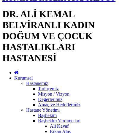
DR. ALİ KEMAL
BELVİRANLI KADIN
DOĞUM VE ÇOCUK
HASTALIKLARI
HASTANESİ
Kurumsal
Hastanemiz
Tarihçemiz
Misyon / Vizyon
Değerlerimiz
Amaç ve Hedeflerimiz
Hastane Yönetimi
Başhekim
Başhekim Yardımcıları
Ali Kavaf
Erkan Ataş