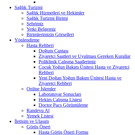
Sağlık Turizmi
Sağlık Hizmetleri ve Hekimler
Sağlık Turizmi Birimi
Şehrimiz
Yetki Belgemiz
Birimlerimizin Görselleri
Yönlendirme
Hasta Rehberi
Doğum Çantası
Ziyaretçi Saatleri ve Uyulması Gereken Kurallar
Poliklinik Çalışma Saatlerimiz
Çocuk Yoğun Bakım Ünitesi Hasta ve Ziyaretçi
Rehberi
Yeni Doğan Yoğun Bakım Ünitesi Hasta ve
Ziyaretçi Rehberi
Online İşlemler
Laboratuvar Sonuçları
Hekim Çalışma Listesi
Doctor Pacs Görüntüleme
Randevu Al
Yemek Listesi
İletişim ve Ulaşım
Görüş Öneri
Hasta Görüş Öneri Formu