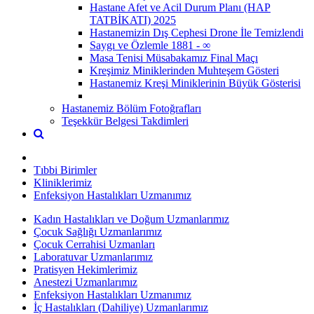
Hastane Afet ve Acil Durum Planı (HAP
TATBİKATI) 2025
Hastanemizin Dış Cephesi Drone İle Temizlendi
Saygı ve Özlemle 1881 - ∞
Masa Tenisi Müsabakamız Final Maçı
Kreşimiz Miniklerinden Muhteşem Gösteri
Hastanemiz Kreşi Miniklerinin Büyük Gösterisi
Hastanemiz Bölüm Fotoğrafları
Teşekkür Belgesi Takdimleri
Tıbbi Birimler
Kliniklerimiz
Enfeksiyon Hastalıkları Uzmanımız
Kadın Hastalıkları ve Doğum Uzmanlarımız
Çocuk Sağlığı Uzmanlarımız
Çocuk Cerrahisi Uzmanları
Laboratuvar Uzmanlarımız
Pratisyen Hekimlerimiz
Anestezi Uzmanlarımız
Enfeksiyon Hastalıkları Uzmanımız
İç Hastalıkları (Dahiliye) Uzmanlarımız