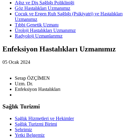
Ağız ve Diş Sağlığı Polikliniği
Göz Hastalıkları Uzmanımız
Çocuk ve Ergen Ruh Sağlığı (Psikiyatri) ve Hastalıkları
Uzmanımız
Tıbbi Genetik Uzmanı
Üroloji Hastalıkları Uzmanımız
Radyoloji Uzmanlarımız
Enfeksiyon Hastalıkları Uzmanımız
05 Ocak 2024
Serap ÖZÇİMEN
Uzm. Dr.
Enfeksiyon Hastalıkları
Sağlık Turizmi
Sağlık Hizmetleri ve Hekimler
Sağlık Turizmi Birimi
Şehrimiz
Yetki Belgemiz