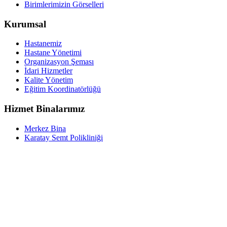
Birimlerimizin Görselleri
Kurumsal
Hastanemiz
Hastane Yönetimi
Organizasyon Şeması
İdari Hizmetler
Kalite Yönetim
Eğitim Koordinatörlüğü
Hizmet Binalarımız
Merkez Bina
Karatay Semt Polikliniği