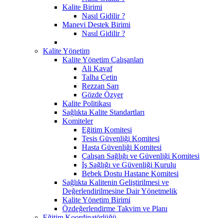
Kalite Birimi
Nasıl Gidilir ?
Manevi Destek Birimi
Nasıl Gidilir ?
Kalite Yönetim
Kalite Yönetim Çalışanları
Ali Kavaf
Talha Çetin
Rezzan Sarı
Gözde Özyer
Kalite Politikası
Sağlıkta Kalite Standartları
Komiteler
Eğitim Komitesi
Tesis Güvenliği Komitesi
Hasta Güvenliği Komitesi
Çalışan Sağlığı ve Güvenliği Komitesi
İş Sağlığı ve Güvenliği Kurulu
Bebek Dostu Hastane Komitesi
Sağlıkta Kalitenin Geliştirilmesi ve
Değerlendirilmesine Dair Yönetmelik
Kalite Yönetim Birimi
Özdeğerlendirme Takvim ve Planı
Eğitim Koordinatörlüğü