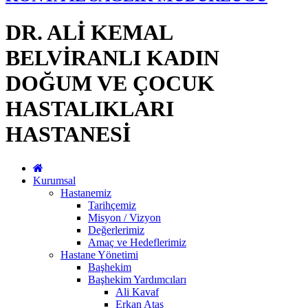
DR. ALİ KEMAL
BELVİRANLI KADIN
DOĞUM VE ÇOCUK
HASTALIKLARI
HASTANESİ
Kurumsal
Hastanemiz
Tarihçemiz
Misyon / Vizyon
Değerlerimiz
Amaç ve Hedeflerimiz
Hastane Yönetimi
Başhekim
Başhekim Yardımcıları
Ali Kavaf
Erkan Ataş