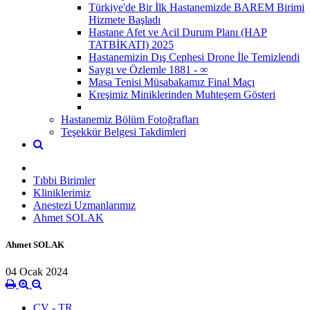
Türkiye'de Bir İlk Hastanemizde BAREM Birimi
Hizmete Başladı
Hastane Afet ve Acil Durum Planı (HAP
TATBİKATI) 2025
Hastanemizin Dış Cephesi Drone İle Temizlendi
Saygı ve Özlemle 1881 - ∞
Masa Tenisi Müsabakamız Final Maçı
Kreşimiz Miniklerinden Muhteşem Gösteri
Hastanemiz Bölüm Fotoğrafları
Teşekkür Belgesi Takdimleri
Tıbbi Birimler
Kliniklerimiz
Anestezi Uzmanlarımız
Ahmet SOLAK
Ahmet SOLAK
04 Ocak 2024
CV - TR