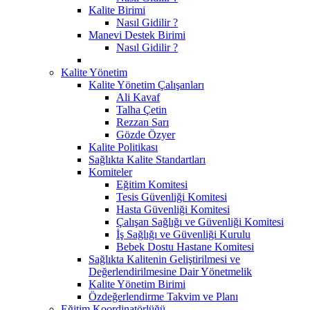
Kalite Birimi
Nasıl Gidilir ?
Manevi Destek Birimi
Nasıl Gidilir ?
Kalite Yönetim
Kalite Yönetim Çalışanları
Ali Kavaf
Talha Çetin
Rezzan Sarı
Gözde Özyer
Kalite Politikası
Sağlıkta Kalite Standartları
Komiteler
Eğitim Komitesi
Tesis Güvenliği Komitesi
Hasta Güvenliği Komitesi
Çalışan Sağlığı ve Güvenliği Komitesi
İş Sağlığı ve Güvenliği Kurulu
Bebek Dostu Hastane Komitesi
Sağlıkta Kalitenin Geliştirilmesi ve
Değerlendirilmesine Dair Yönetmelik
Kalite Yönetim Birimi
Özdeğerlendirme Takvim ve Planı
Eğitim Koordinatörlüğü