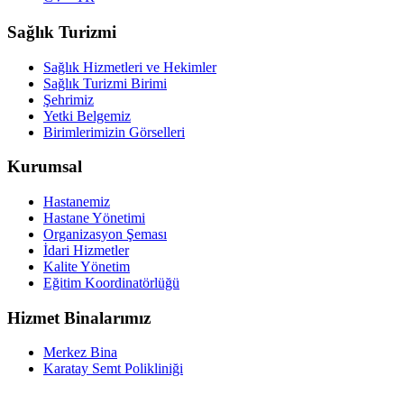
Sağlık Turizmi
Sağlık Hizmetleri ve Hekimler
Sağlık Turizmi Birimi
Şehrimiz
Yetki Belgemiz
Birimlerimizin Görselleri
Kurumsal
Hastanemiz
Hastane Yönetimi
Organizasyon Şeması
İdari Hizmetler
Kalite Yönetim
Eğitim Koordinatörlüğü
Hizmet Binalarımız
Merkez Bina
Karatay Semt Polikliniği