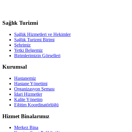
Sağlık Turizmi
Sağlık Hizmetleri ve Hekimler
Sağlık Turizmi Birimi
Şehrimiz
Yetki Belgemiz
Birimlerimizin Görselleri
Kurumsal
Hastanemiz
Hastane Yönetimi
Organizasyon Şeması
İdari Hizmetler
Kalite Yönetim
Eğitim Koordinatörlüğü
Hizmet Binalarımız
Merkez Bina