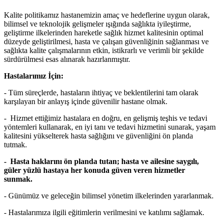
Kalite politikamız hastanemizin amaç ve hedeflerine uygun olarak,
bilimsel ve teknolojik gelişmeler ışığında sağlıkta iyileştirme,
geliştirme ilkelerinden hareketle sağlık hizmet kalitesinin optimal
düzeyde geliştirilmesi, hasta ve çalışan güvenliğinin sağlanması ve
sağlıkta kalite çalışmalarının etkin, istikrarlı ve verimli bir şekilde
sürdürülmesi esas alınarak hazırlanmıştır.
Hastalarımız İçin:
- Tüm süreçlerde, hastaların ihtiyaç ve beklentilerini tam olarak
karşılayan bir anlayış içinde güvenilir hastane olmak.
- Hizmet ettiğimiz hastalara en doğru, en gelişmiş teşhis ve tedavi
yöntemleri kullanarak, en iyi tanı ve tedavi hizmetini sunarak, yaşam
kalitesini yükselterek hasta sağlığını ve güvenliğini ön planda
tutmak.
-
Hasta haklarını ön planda tutan; hasta ve ailesine saygılı,
güler yüzlü hastaya her konuda güven veren hizmetler
sunmak.
- Günümüz ve geleceğin bilimsel yönetim ilkelerinden yararlanmak.
- Hastalarımıza ilgili eğitimlerin verilmesini ve katılımı sağlamak.