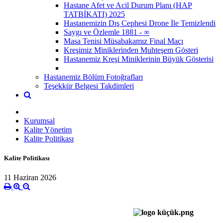
Hastane Afet ve Acil Durum Planı (HAP
TATBİKATI) 2025
Hastanemizin Dış Cephesi Drone İle Temizlendi
Saygı ve Özlemle 1881 - ∞
Masa Tenisi Müsabakamız Final Maçı
Kreşimiz Miniklerinden Muhteşem Gösteri
Hastanemiz Kreşi Miniklerinin Büyük Gösterisi
Hastanemiz Bölüm Fotoğrafları
Teşekkür Belgesi Takdimleri
Kurumsal
Kalite Yönetim
Kalite Politikası
Kalite Politikası
11 Haziran 2026