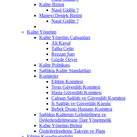
Kalite Birimi
Nasıl Gidilir ?
Manevi Destek Birimi
Nasıl Gidilir ?
Kalite Yönetim
Kalite Yönetim Çalışanları
Ali Kavaf
Talha Çetin
Rezzan Sarı
Gözde Özyer
Kalite Politikası
Sağlıkta Kalite Standartları
Komiteler
Eğitim Komitesi
Tesis Güvenliği Komitesi
Hasta Güvenliği Komitesi
Çalışan Sağlığı ve Güvenliği Komitesi
İş Sağlığı ve Güvenliği Kurulu
Bebek Dostu Hastane Komitesi
Sağlıkta Kalitenin Geliştirilmesi ve
Değerlendirilmesine Dair Yönetmelik
Kalite Yönetim Birimi
Özdeğerlendirme Takvim ve Planı
Eğitim Koordinatörlüğü