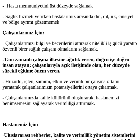
- Hasta memnuniyetini üst düzeyde sağlamak
- Sağlık hizmeti verirken hastalarımız arasında din, dil, ırk, cinsiyet
ve bölge ayrımı gözetmemek.
Çalışanlarımız İçin:
- Çalışanlarımızı bilgi ve becerilerini attırarak nitelikli iş gücü yaratıp
özverili birer sağlık çalışanı olmalarını sağlamak.
-
Tam zamanlı çalışma ilkesine ağırlık veren, doğru işe doğru
insan atayan; çalışanlarıyla açık iletişimde olan, her düzeyde
sürekli eğitime önem veren,
- Huzurlu, içten, samimi, etkin ve verimli bir çalışma ortamı
yaratarak çalışanlarımızın potansiyellerini ortaya çıkarmak.
- Çalışanlarımızda kalite kültürünü oluşturarak, hastanemizi
benimsemesini sağlayarak verimliliği arttırmak.
Hastanemiz İçin:
-
Uluslararası rehberler, kalite ve verimlilik yönetim sistemlerini