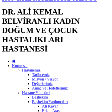
DR. ALİ KEMAL
BELVİRANLI KADIN
DOĞUM VE ÇOCUK
HASTALIKLARI
HASTANESİ
Kurumsal
Hastanemiz
Tarihçemiz
Misyon / Vizyon
Değerlerimiz
Amaç ve Hedeflerimiz
Hastane Yönetimi
Başhekim
Başhekim Yardımcıları
Ali Kavaf
Erkan Ataş