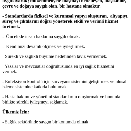
uygulayarak; mükemmeliyete ulaşmayı hedefleyen, ulaşılabilir,
çevre ve doğaya saygılı olan, bir hastane olmaktır.
-
Standartlarda fiziksel ve kurumsal yapıyı oluşturan, altyapıyı,
süreç ve çıktılarını doğru yöneterek etkili ve verimli hizmet
üretmek.
- Öncelikle insan haklarına saygılı olmak.
- Kendimizi devamlı ölçmek ve iyileştirmek.
- Sürekli ve sağlıklı büyüme hedefinden taviz vermemek.
- Yasalar ve mevzuatlar doğrultusunda en iyi sağlık hizmetini
vermek.
- Enfeksiyon kontrolü için surveyans sistemini geliştirmek ve ulusal
izleme sistemine katkıda bulunmak.
- Hasta bakımı ve yönetimi standartlarını oluşturmak ve bununla
birlikte sürekli iyileşmeyi sağlamak.
Ülkemiz İçin:
- Sağlık sektöründe saygın bir konumda olmak.