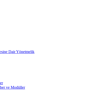
mesine Dair Yönetmelik
er
ber ve Modüller