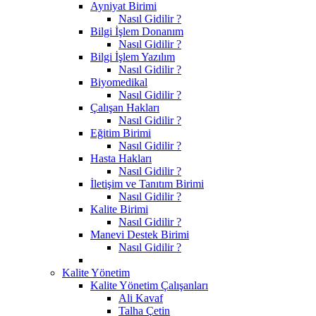
Ayniyat Birimi
Nasıl Gidilir ?
Bilgi İşlem Donanım
Nasıl Gidilir ?
Bilgi İşlem Yazılım
Nasıl Gidilir ?
Biyomedikal
Nasıl Gidilir ?
Çalışan Hakları
Nasıl Gidilir ?
Eğitim Birimi
Nasıl Gidilir ?
Hasta Hakları
Nasıl Gidilir ?
İletişim ve Tanıtım Birimi
Nasıl Gidilir ?
Kalite Birimi
Nasıl Gidilir ?
Manevi Destek Birimi
Nasıl Gidilir ?
Kalite Yönetim
Kalite Yönetim Çalışanları
Ali Kavaf
Talha Çetin