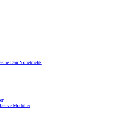
mesine Dair Yönetmelik
er
ber ve Modüller