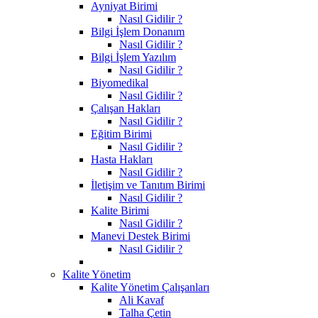
Ayniyat Birimi
Nasıl Gidilir ?
Bilgi İşlem Donanım
Nasıl Gidilir ?
Bilgi İşlem Yazılım
Nasıl Gidilir ?
Biyomedikal
Nasıl Gidilir ?
Çalışan Hakları
Nasıl Gidilir ?
Eğitim Birimi
Nasıl Gidilir ?
Hasta Hakları
Nasıl Gidilir ?
İletişim ve Tanıtım Birimi
Nasıl Gidilir ?
Kalite Birimi
Nasıl Gidilir ?
Manevi Destek Birimi
Nasıl Gidilir ?
Kalite Yönetim
Kalite Yönetim Çalışanları
Ali Kavaf
Talha Çetin